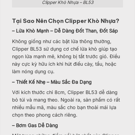
Clipper Khò Nhựa – BL53
Tại Sao Nên Chọn Clipper Khò Nhựa?
– Lửa Khò Mạnh – Dễ Dàng Đốt Than, Đốt Sáp
Không giống như các bật lửa thông thường,
Clipper BL53 sử dụng cơ chế lửa khò giúp tạo
ngọn lửa mạnh mẽ, không bị tắt trước gió. Điều
này cực kỳ hữu ích khi hút điếu cày, tẩu, hoặc
làm nóng dụng cụ.
– Thiết Kế Nhẹ – Màu Sắc Đa Dạng
Với kích thước chỉ 8cm, Clipper BL53 dễ dàng
bỏ túi và mang theo. Ngoài ra, sản phẩm có rất
nhiều mẫu mã, màu sắc cho bạn thoải mái lựa
chọn theo phong cách riêng.
– Bơm Gas Dễ Dàng