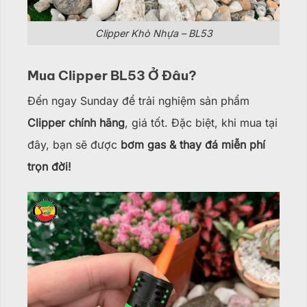
Clipper Khò Nhựa – BL53
Mua Clipper BL53 Ở Đâu?
Đến ngay Sunday để trải nghiệm sản phẩm
Clipper chính hãng
, giá tốt. Đặc biệt, khi mua tại
đây, bạn sẽ được
bơm gas & thay đá miễn phí
trọn đời!