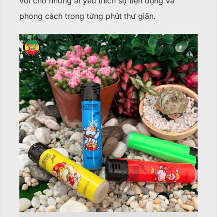
vời cho những ai yêu thích sự tiện dụng và
phong cách trong từng phút thư giãn.