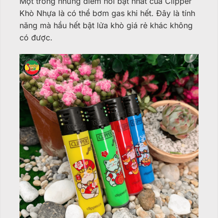
Một trong những điểm nổi bật nhất của Clipper
Khò Nhựa là có thể bơm gas khi hết. Đây là tính
năng mà hầu hết bật lửa khò giá rẻ khác không
có được.