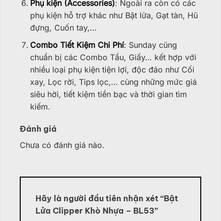
Phụ kiện (Accessories)
: Ngoài ra còn có các
phụ kiện hỗ trợ khác như Bật lửa, Gạt tàn, Hũ
đựng, Cuốn tay,…
Combo Tiết Kiệm Chi Phí
: Sunday cũng
chuẩn bị các Combo Tẩu, Giấy… kết hợp với
nhiều loại phụ kiện tiện lợi, độc đáo như Cối
xay, Lọc rời, Tips lọc,… cùng những mức giá
siêu hời, tiết kiệm tiền bạc và thời gian tìm
kiếm.
Đánh giá
Chưa có đánh giá nào.
Hãy là người đầu tiên nhận xét “Bật
Lửa Clipper Khò Nhựa – BL53”