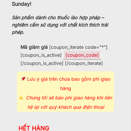
Sunday!
Sản phẩm dành cho thuốc lào hợp pháp –
nghiêm cấm sử dụng với chất kích thích trái
phép.
Mã giảm giá
[coupon_iterate code="*"]
[coupon_is_active]
[coupon_code]
[/coupon_is_active] [/coupon_iterate]
Lưu ý giá trên chưa bao gồm phí giao
hàng
Chúng tôi sẽ báo phí giao hàng khi liên
hệ lại với quý khách qua điện thoại
HẾT HÀNG