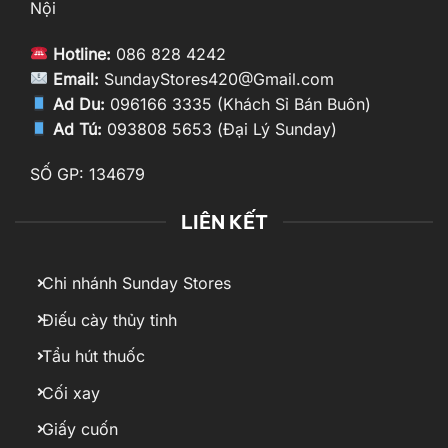
Nội
Hotline:
086 828 4242
Email:
SundayStores420@Gmail.com
Ad Du:
096166 3335 (Khách Sỉ Bán Buôn)
Ad Tú:
093808 5653 (Đại Lý Sunday)
SỐ GP: 134679
LIÊN KẾT
Chi nhánh Sunday Stores
Điếu cày thủy tinh
Tẩu hút thuốc
Cối xay
Giấy cuốn