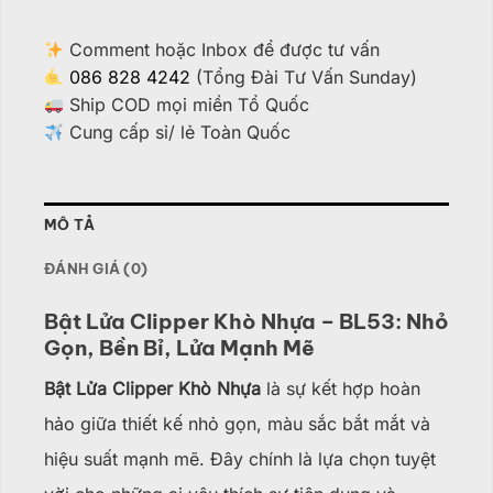
Comment hoặc Inbox để được tư vấn
086 828 4242
(Tổng Đài Tư Vấn Sunday)
Ship COD mọi miền Tổ Quốc
Cung cấp sỉ/ lẻ Toàn Quốc
MÔ TẢ
ĐÁNH GIÁ (0)
Bật Lửa Clipper Khò Nhựa – BL53: Nhỏ
Gọn, Bền Bỉ, Lửa Mạnh Mẽ
Bật Lửa Clipper Khò Nhựa
là sự kết hợp hoàn
hảo giữa thiết kế nhỏ gọn, màu sắc bắt mắt và
hiệu suất mạnh mẽ. Đây chính là lựa chọn tuyệt