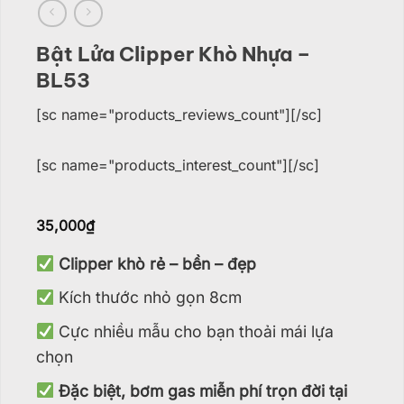
Bật Lửa Clipper Khò Nhựa –
BL53
[sc name="products_reviews_count"][/sc]
[sc name="products_interest_count"][/sc]
35,000
₫
Clipper khò rẻ – bền – đẹp
Kích thước nhỏ gọn 8cm
Cực nhiều mẫu cho bạn thoải mái lựa
chọn
Đặc biệt, bơm gas miễn phí trọn đời tại