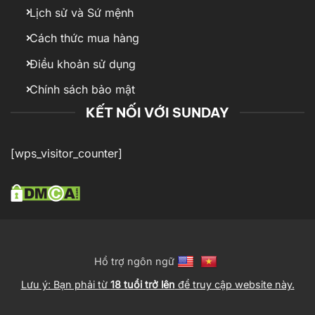
Lịch sử và Sứ mệnh
Cách thức mua hàng
Điều khoản sử dụng
Chính sách bảo mật
KẾT NỐI VỚI SUNDAY
[wps_visitor_counter]
Hổ trợ ngôn ngữ
Lưu ý: Bạn phải từ
18 tuổi trở lên
để truy cập website này.