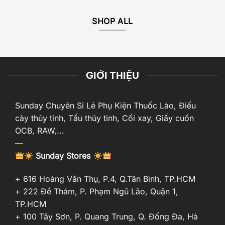
SHOP ALL
GIỚI THIỆU
Sunday Chuyên Sỉ Lẻ Phụ Kiện Thuốc Lào, Điếu
cày thủy tinh, Tẩu thủy tinh, Cối xay, Giấy cuốn
OCB, RAW,...
—
Sunday Stores
+ 616 Hoàng Văn Thụ, P.4, Q.Tân Bình, TP.HCM
+ 222 Đề Thám, P. Phạm Ngũ Lão, Quận 1,
TP.HCM
+ 100 Tây Sơn, P. Quang Trung, Q. Đống Đa, Hà