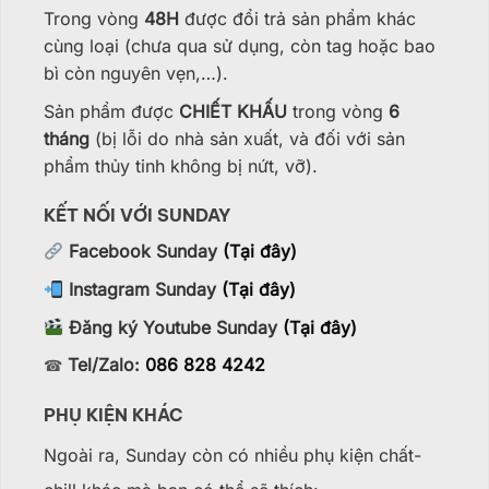
Trong vòng
48H
được đổi trả sản phẩm khác
cùng loại (chưa qua sử dụng, còn tag hoặc bao
bì còn nguyên vẹn,…).
Sản phẩm được
CHIẾT KHẤU
trong vòng
6
tháng
(bị lỗi do nhà sản xuất, và đối với sản
phẩm thủy tinh không bị nứt, vỡ).
KẾT NỐI VỚI SUNDAY
Facebook Sunday
(Tại đây)
Instagram Sunday
(Tại đây)
Đăng ký Youtube Sunday
(Tại đây)
Tel/Zalo:
086 828 4242
☎
PHỤ KIỆN KHÁC
Ngoài ra, Sunday còn có nhiều phụ kiện chất-