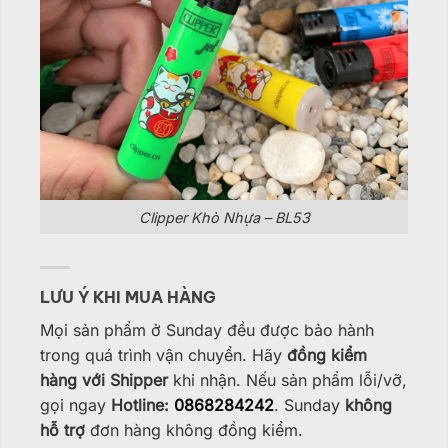
Clipper Khò Nhựa – BL53
LƯU Ý KHI MUA HÀNG
Mọi sản phẩm ở Sunday đều được bảo hành
trong quá trình vận chuyển. Hãy
đồng kiểm
hàng với Shipper
khi nhận. Nếu sản phẩm lỗi/vỡ,
gọi ngay
Hotline:
0868284242
. Sunday
không
hỗ trợ
đơn hàng không đồng kiểm.