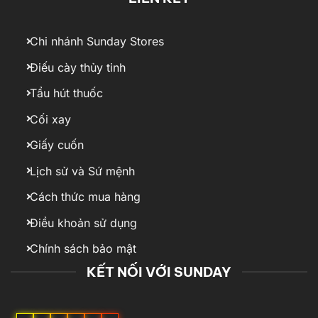
Chi nhánh Sunday Stores
Điếu cày thủy tinh
Tẩu hút thuốc
Cối xay
Giấy cuốn
Lịch sử và Sứ mệnh
Cách thức mua hàng
Điều khoản sử dụng
Chính sách bảo mật
KẾT NỐI VỚI SUNDAY