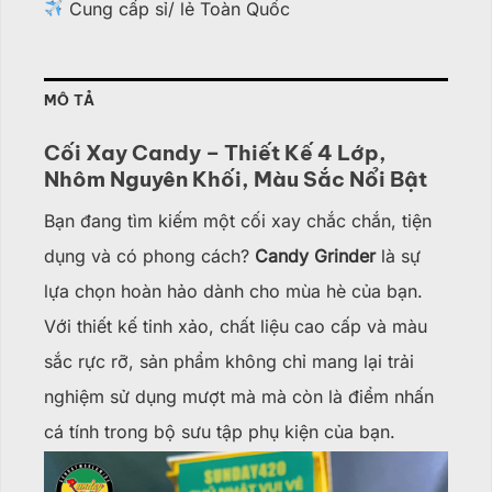
Cung cấp sỉ/ lẻ Toàn Quốc
MÔ TẢ
Cối Xay Candy – Thiết Kế 4 Lớp,
Nhôm Nguyên Khối, Màu Sắc Nổi Bật
Bạn đang tìm kiếm một cối xay chắc chắn, tiện
dụng và có phong cách?
Candy Grinder
là sự
lựa chọn hoàn hảo dành cho mùa hè của bạn.
Với thiết kế tinh xảo, chất liệu cao cấp và màu
sắc rực rỡ, sản phẩm không chỉ mang lại trải
nghiệm sử dụng mượt mà mà còn là điểm nhấn
cá tính trong bộ sưu tập phụ kiện của bạn.