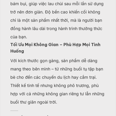
bám bụi, giúp việc lau chùi sau mỗi lần sử dụng
trở nên đơn giản. Độ bền cao khiến cối không
chỉ là một sản phẩm nhất thời, mà là người bạn
đồng hành lâu dài trong hành trình thưởng thức
của bạn.
Tối Ưu Mọi Không Gian – Phù Hợp Mọi Tình
Huống
Với kích thước gọn gàng, sản phẩm dễ dàng
mang theo bên mình – từ những buổi tụ tập bạn
bè cho đến các chuyến du lịch hay cắm trại.
Thiết kế tinh tế nhưng không phô trương, phù
hợp với cả những không gian riêng tư lẫn những
buổi thư giãn ngoài trời.