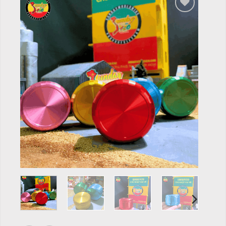
Add to
wishlist