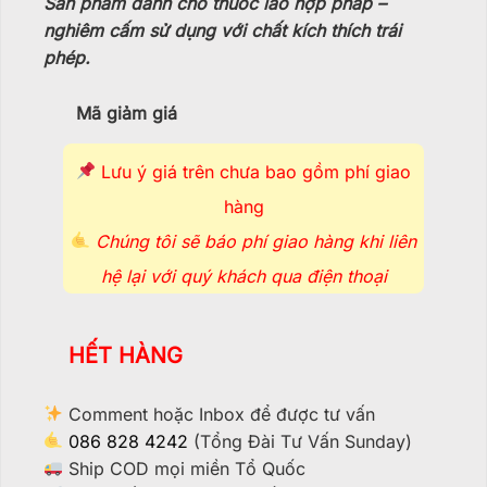
Sản phẩm dành cho thuốc lào hợp pháp –
nghiêm cấm sử dụng với chất kích thích trái
phép.
Mã giảm giá
Lưu ý giá trên chưa bao gồm phí giao
hàng
Chúng tôi sẽ báo phí giao hàng khi liên
hệ lại với quý khách qua điện thoại
HẾT HÀNG
Comment hoặc Inbox để được tư vấn
086 828 4242
(Tổng Đài Tư Vấn Sunday)
Ship COD mọi miền Tổ Quốc