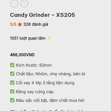
Candy Grinder – XS205
5/5
326
đánh giá
1051
lượt quan tâm
468,000
VND
Kích thước: 63mm
Chất liệu: Nhôm, nhẹ nhàng, bền bỉ
Cối xay 4 lớp 3 tầng tiện dụng
Răng xay cứng cáp.
Màu sắc nổi bật, đậm chất mùa hè!