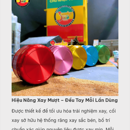
Hiệu Năng Xay Mượt – Đều Tay Mỗi Lần Dùng
Được thiết kế để tối ưu hóa trải nghiệm xay, cối
xay sở hữu hệ thống răng xay sắc bén, bố trí
chuẩn xác giúp nguyên liệu được xay mịn. Mỗi