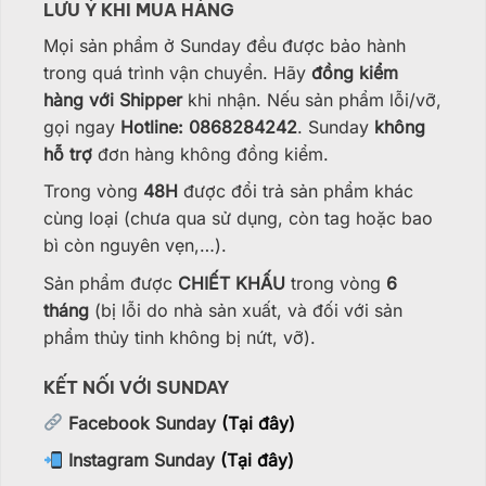
LƯU Ý KHI MUA HÀNG
Mọi sản phẩm ở Sunday đều được bảo hành
trong quá trình vận chuyển. Hãy
đồng kiểm
hàng với Shipper
khi nhận. Nếu sản phẩm lỗi/vỡ,
gọi ngay
Hotline: 0868284242
. Sunday
không
hỗ trợ
đơn hàng không đồng kiểm.
Trong vòng
48H
được đổi trả sản phẩm khác
cùng loại (chưa qua sử dụng, còn tag hoặc bao
bì còn nguyên vẹn,…).
Sản phẩm được
CHIẾT KHẤU
trong vòng
6
tháng
(bị lỗi do nhà sản xuất, và đối với sản
phẩm thủy tinh không bị nứt, vỡ).
KẾT NỐI VỚI SUNDAY
Facebook Sunday
(Tại đây)
Instagram Sunday
(Tại đây)