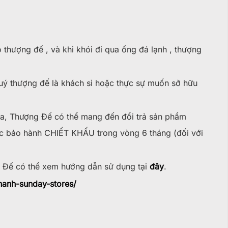
ho thượng đế , và khi khói đi qua ống đá lạnh , thượng
uý thượng đế là khách sỉ hoặc thực sự muốn sở hữu
, Thượng Đế có thể mang đến đổi trả sản phẩm
̣c bảo hành CHIẾT KHẤU trong vòng 6 tháng (đối với
 Đế có thể xem hướng dẫn sử dụng tại
đây
.
hanh-sunday-stores/