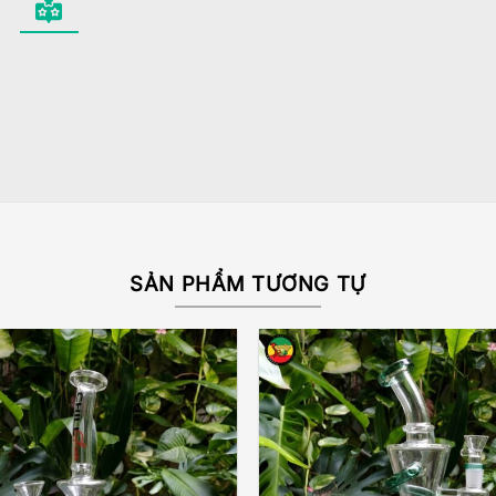
SẢN PHẨM TƯƠNG TỰ
Add to
wishlist