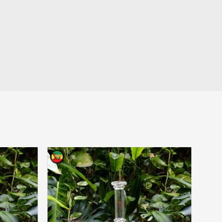
Add to
Add to
wishlist
wishlist