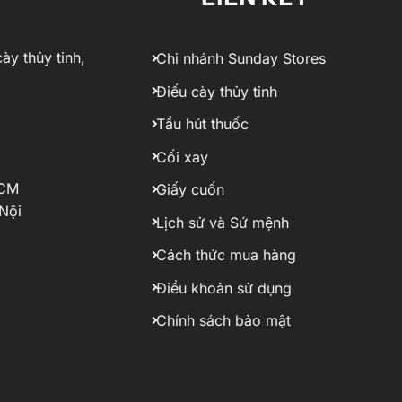
ày thủy tinh,
Chi nhánh Sunday Stores
Điếu cày thủy tinh
Tẩu hút thuốc
Cối xay
HCM
Giấy cuốn
Nội
Lịch sử và Sứ mệnh
Cách thức mua hàng
Điều khoản sử dụng
Chính sách bảo mật