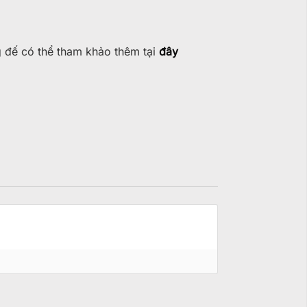
g đế có thể tham khảo thêm tại
đây