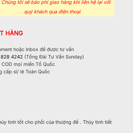
Chúng tôi sẽ báo phí giao hàng khi liên hệ lại với
quý khách qua điện thoại
T HÀNG
ent hoặc Inbox để được tư vấn
 828 4242
(Tổng Đài Tư Vấn Sunday)
 COD mọi miền Tổ Quốc
 cấp sỉ/ lẻ Toàn Quốc
y tinh tốt cho phổi của thượng đế . Thủy tinh tiết