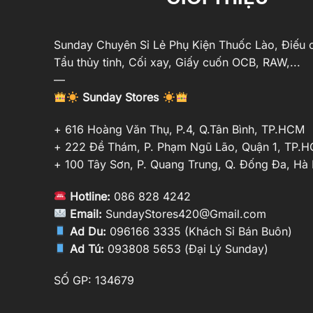
Sunday Chuyên Sỉ Lẻ Phụ Kiện Thuốc Lào, Điếu c
Tẩu thủy tinh, Cối xay, Giấy cuốn OCB, RAW,...
—
Sunday Stores
+ 616 Hoàng Văn Thụ, P.4, Q.Tân Bình, TP.HCM
+ 222 Đề Thám, P. Phạm Ngũ Lão, Quận 1, TP.
+ 100 Tây Sơn, P. Quang Trung, Q. Đống Đa, Hà 
Hotline:
086 828 4242
Email:
SundayStores420@Gmail.com
Ad Du:
096166 3335 (Khách Sỉ Bán Buôn)
Ad Tú:
093808 5653 (Đại Lý Sunday)
SỐ GP: 134679