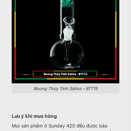
Boong Thủy Tinh Sativa – BTT15
Lưu ý khi mua hàng
Mọi sản phẩm ở Sunday 420 đều được bảo