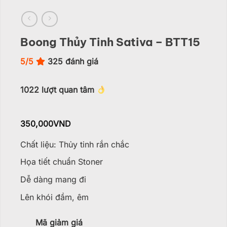
Boong Thủy Tinh Sativa – BTT15
5/5
325
đánh giá
1022
lượt quan tâm
350,000
VND
Chất liệu: Thủy tinh rắn chắc
Họa tiết chuẩn Stoner
Dễ dàng mang đi
Lên khói đầm, êm
Mã giảm giá