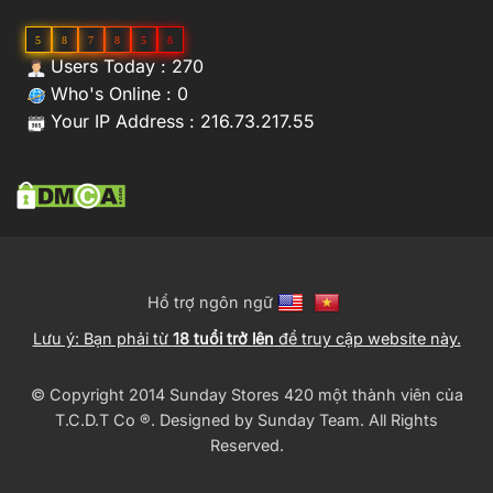
5
8
7
8
5
8
Users Today : 270
Who's Online : 0
Your IP Address : 216.73.217.55
Hổ trợ ngôn ngữ
Lưu ý: Bạn phải từ
18 tuổi trở lên
để truy cập website này.
© Copyright 2014 Sunday Stores 420 một thành viên của
T.C.D.T Co ®️. Designed by
Sunday Team
. All Rights
Reserved.