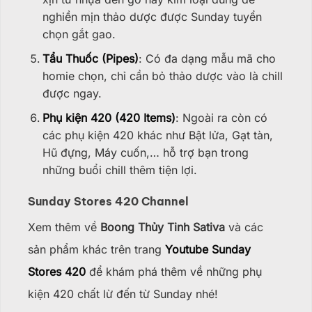
nghiền mịn thảo dược được Sunday tuyển
chọn gắt gao.
Tẩu Thuốc (Pipes)
: Có đa dạng mẫu mã cho
homie chọn, chỉ cần bỏ thảo dược vào là chill
được ngay.
Phụ kiện 420 (420 Items)
: Ngoài ra còn có
các phụ kiện 420 khác như Bật lửa, Gạt tàn,
Hũ đựng, Máy cuốn,… hỗ trợ bạn trong
những buổi chill thêm tiện lợi.
Sunday Stores 420 Channel
Xem thêm về
Boong Thủy Tinh Sativa
và các
sản phẩm khác trên trang
Youtube Sunday
Stores 420
để khám phá thêm về những phụ
kiện 420 chất lừ đến từ Sunday nhé!