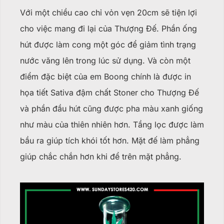
Với một chiều cao chỉ vỏn vẹn 20cm sẽ tiện lợi
cho việc mang đi lại của Thượng Đế. Phần ống
hút được làm cong một góc để giảm tình trạng
nước văng lên trong lúc sử dụng. Và còn một
điểm đặc biệt của em Boong chính là được in
họa tiết Sativa đậm chất Stoner cho Thượng Đế
và phần đầu hút cũng được pha màu xanh giống
như màu của thiên nhiên hơn. Tầng lọc được làm
bầu ra giúp tích khói tốt hơn. Mặt đế làm phẳng
giúp chắc chắn hơn khi để trên mặt phẳng.