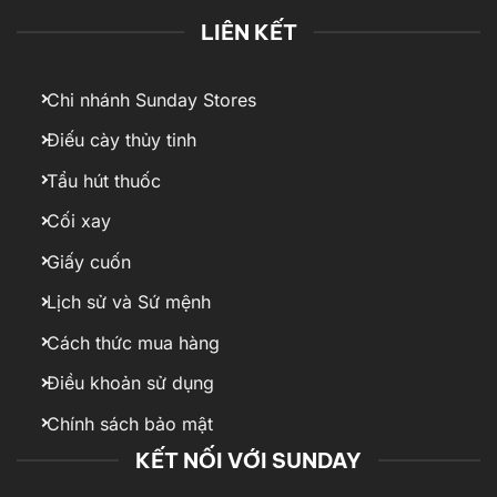
LIÊN KẾT
Chi nhánh Sunday Stores
Điếu cày thủy tinh
Tẩu hút thuốc
Cối xay
Giấy cuốn
Lịch sử và Sứ mệnh
Cách thức mua hàng
Điều khoản sử dụng
Chính sách bảo mật
KẾT NỐI VỚI SUNDAY