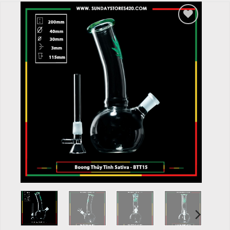
Add to
wishlist