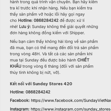
hành trong quá trình vận chuyển. Bạn hãy kiểm
tra kĩ trước khi nhận hàng. Nếu bạn kiểm tra
thấy sản phẩm vỡ hoặc lỗi hãy gọi ngay
cho
Hotline: 0868284242
để được xử lí
nhé!
Lưu ý:
Sunday không thể giải quyết những
đơn hàng không đồng kiểm với Shipper.
Nếu bạn cảm thấy không hài lòng về sản phẩm
đã mua, bạn có thể mang đến đổi trả sản phẩm
trong vòng 48H. Và tất cả các sản phẩm khi
mua tại Sunday đều được bảo hành
CHIẾT
KHẤU
trong vòng 6 tháng (đối với sản phẩm
thủy tinh không bị nứt, vỡ).
Kết nối với Sunday Stores 420
Hotline: 0868284242
Facebook:
https://www.facebook.com/SundayVietN
Instagram:
https://www.instagram.com/sunday_stores