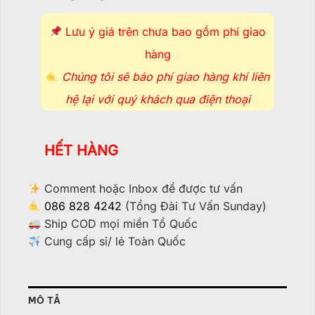
Lưu ý giá trên chưa bao gồm phí giao
hàng
Chúng tôi sẽ báo phí giao hàng khi liên
hệ lại với quý khách qua điện thoại
HẾT HÀNG
Comment hoặc Inbox để được tư vấn
086 828 4242
(Tổng Đài Tư Vấn Sunday)
Ship COD mọi miền Tổ Quốc
Cung cấp sỉ/ lẻ Toàn Quốc
MÔ TẢ