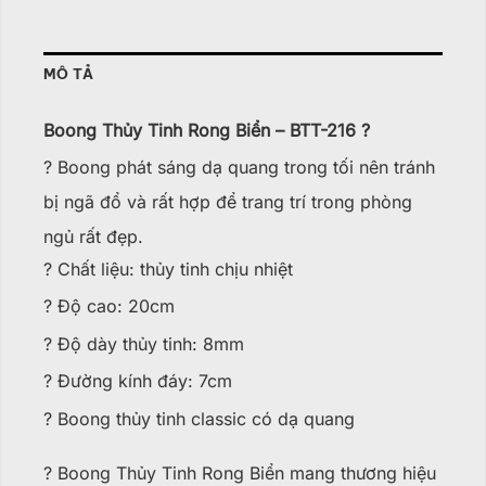
MÔ TẢ
Boong Thủy Tinh Rong Biển – BTT-216 ?️
? Boong phát sáng dạ quang trong tối nên tránh
bị ngã đổ và rất hợp để trang trí trong phòng
ngủ rất đẹp.
?️ Chất liệu: thủy tinh chịu nhiệt
?️ Độ cao: 20cm
?️ Độ dày thủy tinh: 8mm
?️ Đường kính đáy: 7cm
?️ Boong thủy tinh classic có dạ quang
?️ Boong Thủy Tinh Rong Biển mang thương hiệu