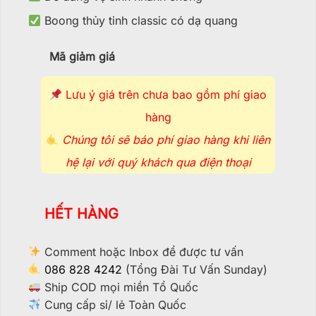
Boong thủy tinh classic có dạ quang
Mã giảm giá
Lưu ý giá trên chưa bao gồm phí giao
hàng
Chúng tôi sẽ báo phí giao hàng khi liên
hệ lại với quý khách qua điện thoại
HẾT HÀNG
Comment hoặc Inbox để được tư vấn
086 828 4242
(Tổng Đài Tư Vấn Sunday)
Ship COD mọi miền Tổ Quốc
Cung cấp sỉ/ lẻ Toàn Quốc