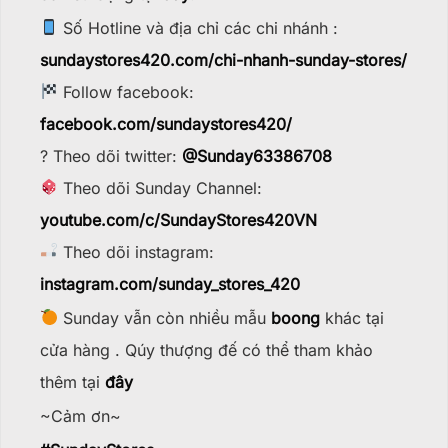
Số Hotline và địa chỉ các chi nhánh :
sundaystores420.com/chi-nhanh-sunday-stores/
Follow facebook:
facebook.com/sundaystores420/
? Theo dõi twitter:
@Sunday63386708
Theo dõi Sunday Channel:
youtube.com/c/SundayStores42
0VN
Theo dõi instagram:
instagram.com/sunday_stores_420
Sunday vẫn còn nhiều mẫu
boong
khác tại
cửa hàng . Qúy thượng đế có thể tham khảo
thêm tại
đây
~Cảm ơn~