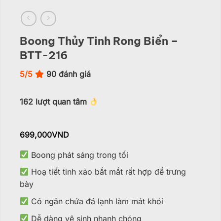
Boong Thủy Tinh Rong Biển –
BTT-216
5/5
90
đánh giá
162
lượt quan tâm
699,000
VND
Boong phát sáng trong tối
Hoạ tiết tinh xảo bắt mắt rất hợp để trưng
bày
Có ngăn chứa đá lạnh làm mát khói
Dễ dàng vệ sinh nhanh chóng