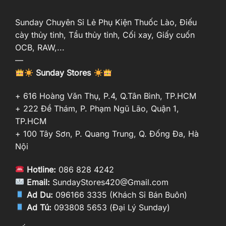
Sunday Chuyên Sỉ Lẻ Phụ Kiện Thuốc Lào, Điếu
cày thủy tinh, Tẩu thủy tinh, Cối xay, Giấy cuốn
OCB, RAW,...
—
Sunday Stores
+ 616 Hoàng Văn Thụ, P.4, Q.Tân Bình, TP.HCM
+ 222 Đề Thám, P. Phạm Ngũ Lão, Quận 1,
TP.HCM
+ 100 Tây Sơn, P. Quang Trung, Q. Đống Đa, Hà
Nội
Hotline:
086 828 4242
Email:
SundayStores420@Gmail.com
Ad Du:
096166 3335 (Khách Sỉ Bán Buôn)
Ad Tú:
093808 5653 (Đại Lý Sunday)