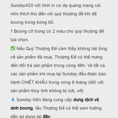
Sunday420 với hình in có dạ quang mang cái
nhìn thích thú đến với quý thượng đế khi để
boong trong bóng tối.
?️ Boong cỡ trung có 2 màu cho quý thượng đế
lựa chọn.
Nếu Quý Thượng Đế cảm thấy không hài lòng
về sản phẩm đã mua, Thượng Đế có thể mang
đến đổi trả sản phẩm trong vòng 48h. Và tất cả
các sản phẩm khi mua tại Sunday đều được bảo
hành CHIẾT KHẤU trong vòng 6 tháng (đối với
sản phẩm thủy tinh không bị nứt, vỡ)
Sunday hiện đang cung cấp
dung dịch vệ
sinh boong
, tẩu Thượng Đế có thể xem hướng
dẫn sử dụng tại
đây
.