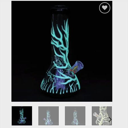
Add to
wishlist