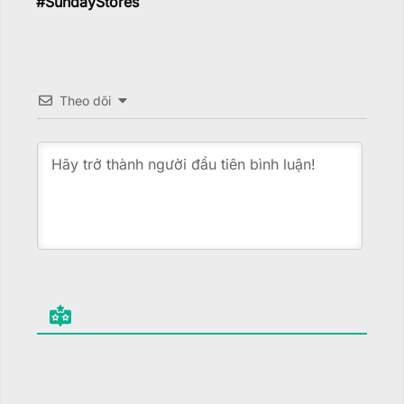
#
SundayStores
Theo dõi