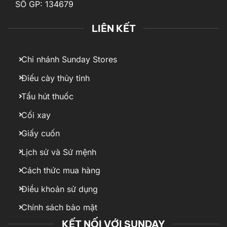
SỐ GP: 134679
LIÊN KẾT
Chi nhánh Sunday Stores
Điếu cày thủy tinh
Tẩu hút thuốc
Cối xay
Giấy cuốn
Lịch sử và Sứ mệnh
Cách thức mua hàng
Điều khoản sử dụng
Chính sách bảo mật
KẾT NỐI VỚI SUNDAY