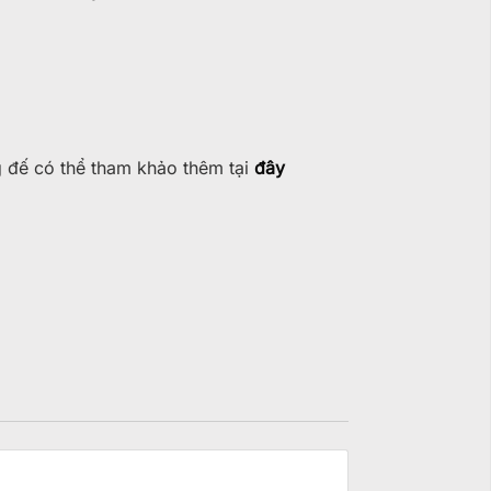
g đế có thể tham khảo thêm tại
đây