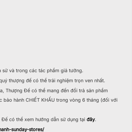
ch sử và trong các tác phẩm giả tưởng.
quý thượng đế có thể trải nghiệm trọn ven nhất.
, Thượng Đế có thể mang đến đổi trả sản phẩm
̣c bảo hành CHIẾT KHẤU trong vòng 6 tháng (đối với
 Đế có thể xem hướng dẫn sử dụng tại
đây
.
hanh-sunday-stores/