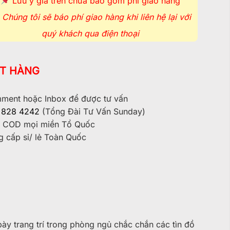
Lưu ý giá trên chưa bao gồm phí giao hàng
Chúng tôi sẽ báo phí giao hàng khi liên hệ lại với
quý khách qua điện thoại
T HÀNG
ent hoặc Inbox để được tư vấn
 828 4242
(Tổng Đài Tư Vấn Sunday)
 COD mọi miền Tổ Quốc
 cấp sỉ/ lẻ Toàn Quốc
bày trang trí trong phòng ngủ chắc chắn các tìn đồ