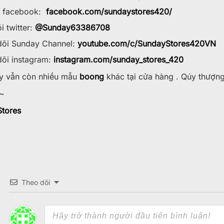
w facebook:
facebook.com/sundaystores420/
i twitter:
@Sunday63386708
õi Sunday Channel:
youtube.com/c/SundayStores42
0VN
õi instagram:
instagram.com/sunday_stores_420
 vẫn còn nhiều mẫu
boong
khác tại cửa hàng . Qúy thượn
~
tores
Theo dõi