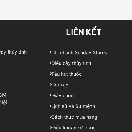
LIÊN KẾT
ày thủy tinh,
Chi nhánh Sunday Stores
Điếu cày thủy tinh
Tẩu hút thuốc
Cối xay
HCM
Giấy cuốn
Nội
Lịch sử và Sứ mệnh
Cách thức mua hàng
Điều khoản sử dụng