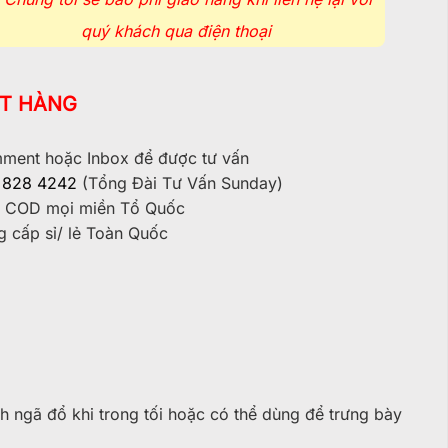
quý khách qua điện thoại
T HÀNG
ent hoặc Inbox để được tư vấn
 828 4242
(Tổng Đài Tư Vấn Sunday)
 COD mọi miền Tổ Quốc
 cấp sỉ/ lẻ Toàn Quốc
h ngã đổ khi trong tối hoặc có thể dùng để trưng bày