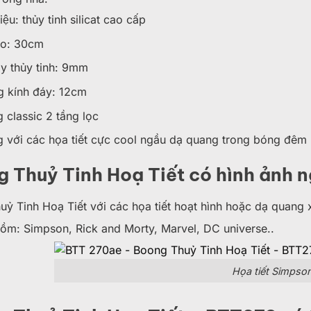
ệu: thủy tinh silicat cao cấp
ao: 30cm
y thủy tinh: 9mm
 kính đáy: 12cm
lassic 2 tầng lọc
ới các họa tiết cực cool ngầu dạ quang trong bóng đêm
 Thuỷ Tinh Hoạ Tiết có hình ảnh 
ỷ Tinh Hoạ Tiết với các họa tiết hoạt hình hoặc dạ quang
 gồm: Simpson, Rick and Morty, Marvel, DC universe..
Họa tiết Simpso