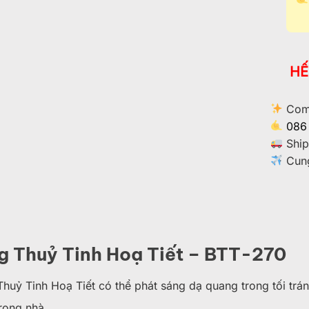
HẾ
Comm
086
Ship
Cung
 Thuỷ Tinh Hoạ Tiết – BTT-270
huỷ Tinh Hoạ Tiết có thể phát sáng dạ quang trong tối trán
trong nhà.