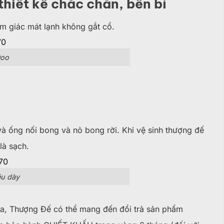
hiết kế chắc chắn, bền bỉ
ảm giác mát lạnh không gắt cổ.
Doo
 ống nối bong và nỏ bong rời. Khi vệ sinh thượng đế
là sạch.
êu dày
, Thượng Đế có thể mang đến đổi trả sản phẩm