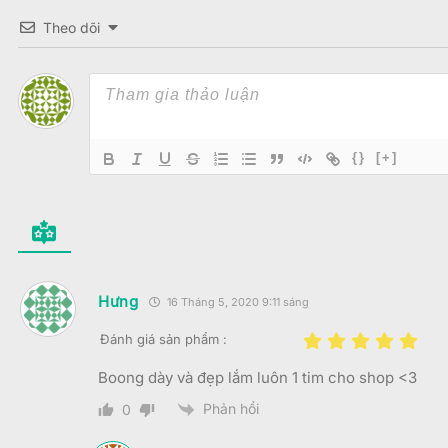
Theo dõi
{}
[+]
Hưng
16 Tháng 5, 2020 9:11 sáng
Đánh giá sản phẩm :
Boong dày và đẹp lắm luôn 1 tim cho shop <3
Phản hồi
0