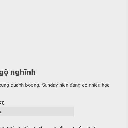
ngộ nghĩnh
 xung quanh boong. Sunday hiện đang có nhiều họa
n