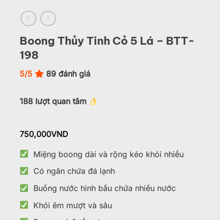
Boong Thủy Tinh Cỏ 5 Lá – BTT-
198
5/5
89
đánh giá
188
lượt quan tâm
750,000
VND
Miệng boong dài và rộng kéo khói nhiều
Có ngăn chứa đá lạnh
Buồng nước hình bầu chứa nhiều nước
Khói êm mượt và sâu