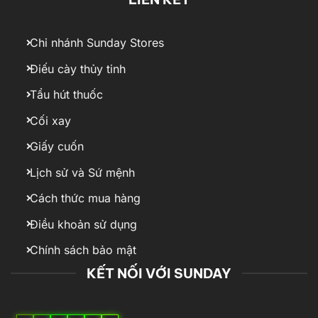
Chi nhánh Sunday Stores
Điếu cày thủy tinh
Tẩu hút thuốc
Cối xay
Giấy cuốn
Lịch sử và Sứ mệnh
Cách thức mua hàng
Điều khoản sử dụng
Chính sách bảo mật
KẾT NỐI VỚI SUNDAY