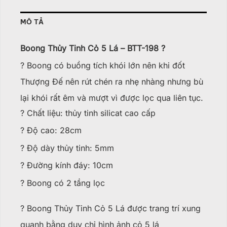
MÔ TẢ
Boong Thủy Tinh Cỏ 5 Lá – BTT-198 ?
? Boong có buồng tích khói lớn nên khi đốt
Thượng Đế nên rút chén ra nhẹ nhàng nhưng bù
lại khói rất êm và mượt vì được lọc qua liên tục.
? Chất liệu: thủy tinh silicat cao cấp
? Độ cao: 28cm
? Độ dày thủy tinh: 5mm
? Đường kính đáy: 10cm
? Boong có 2 tầng lọc
? Boong Thủy Tinh Cỏ 5 Lá được trang trí xung
quanh bằng duy chỉ hình ảnh cỏ 5 lá