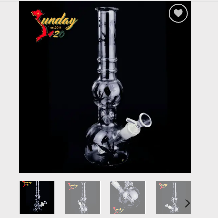
Add to
wishlist