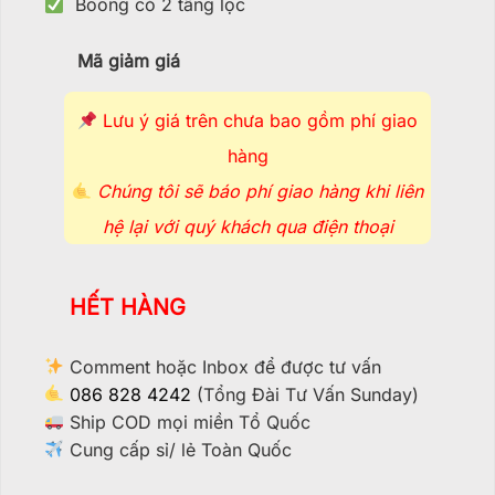
Boong có 2 tầng lọc
Mã giảm giá
Lưu ý giá trên chưa bao gồm phí giao
hàng
Chúng tôi sẽ báo phí giao hàng khi liên
hệ lại với quý khách qua điện thoại
HẾT HÀNG
Comment hoặc Inbox để được tư vấn
086 828 4242
(Tổng Đài Tư Vấn Sunday)
Ship COD mọi miền Tổ Quốc
Cung cấp sỉ/ lẻ Toàn Quốc