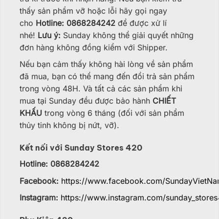
thấy sản phẩm vỡ hoặc lỗi hãy gọi ngay
cho
Hotline: 0868284242
để được xử lí
nhé!
Lưu ý:
Sunday không thể giải quyết những
đơn hàng không đồng kiểm với Shipper.
Nếu bạn cảm thấy không hài lòng về sản phẩm
đã mua, bạn có thể mang đến đổi trả sản phẩm
trong vòng 48H. Và tất cả các sản phẩm khi
mua tại Sunday đều được bảo hành
CHIẾT
KHẤU
trong vòng 6 tháng (đối với sản phẩm
thủy tinh không bị nứt, vỡ).
Kết nối với Sunday Stores 420
Hotline: 0868284242
Facebook:
https://www.facebook.com/SundayVietN
Instagram:
https://www.instagram.com/sunday_stores