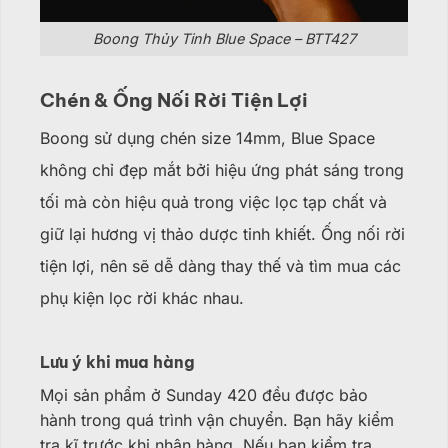
Boong Thủy Tinh Blue Space – BTT427
Chén & Ống Nối Rời Tiện Lợi
Boong sử dụng chén size 14mm, Blue Space
không chỉ đẹp mắt bởi hiệu ứng phát sáng trong
tối mà còn hiệu quả trong việc lọc tạp chất và
giữ lại hương vị thảo dược tinh khiết. Ống nối rời
tiện lợi, nên sẽ dễ dàng thay thế và tìm mua các
phụ kiện lọc rời khác nhau.
Lưu ý khi mua hàng
Mọi sản phẩm ở Sunday 420 đều được bảo
hành trong quá trình vận chuyển. Bạn hãy kiểm
tra kĩ trước khi nhận hàng. Nếu bạn kiểm tra