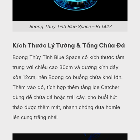
Boong Thủy Tinh Blue Space – BTT427
Kích Thước Lý Tưởng & Tầng Chứa Đá
Boong Thủy Tinh Blue Space có kích thước tầm
trung với chiều cao 30cm và đường kính đáy
xòe 12cm, nên Boong có buồng chứa khói lớn.
Thêm vào đó, tích hợp thêm tầng Ice Catcher
dùng để chứa đá hoặc trái cây, cho buổi hút
thảo dược thêm mát, nhanh chóng đưa homie
lên cung trăng nhé!