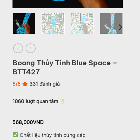
Boong Thủy Tinh Blue Space –
BTT427
5/5
331
đánh giá
1060
lượt quan tâm
568,000
VND
Chất liệu thủy tinh cứng cáp