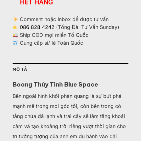
HẾT HÀNG
Comment hoặc Inbox để được tư vấn
086 828 4242
(Tổng Đài Tư Vấn Sunday)
Ship COD mọi miền Tổ Quốc
Cung cấp sỉ/ lẻ Toàn Quốc
MÔ TẢ
Boong Thủy Tinh Blue Space
Bên ngoài hình khối phản quang là sự bứt phá
mạnh mẽ trong mọi góc tối, còn bên trong có
tầng chứa đá lạnh và trái cây sẽ làm tăng khoái
cảm và tạo khoảng trời riêng vượt thời gian cho
trí tưởng tượng của anh em du hành vào dải