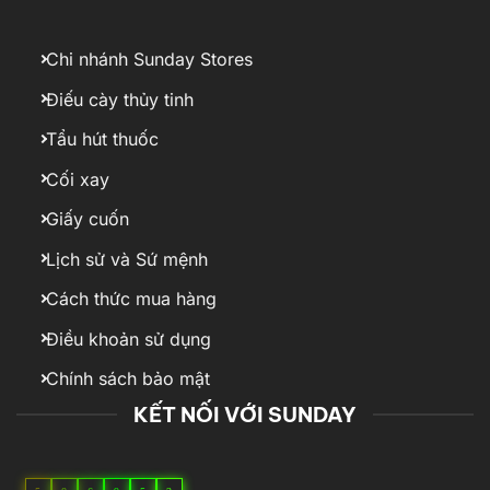
Chi nhánh Sunday Stores
Điếu cày thủy tinh
Tẩu hút thuốc
Cối xay
Giấy cuốn
Lịch sử và Sứ mệnh
Cách thức mua hàng
Điều khoản sử dụng
Chính sách bảo mật
KẾT NỐI VỚI SUNDAY