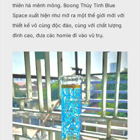
thiên hà mênh mông. Boong Thủy Tinh Blue
Space xuất hiện như mở ra một thế giới mới với
thiết kế vô cùng độc đáo, cùng với chất lượng
đỉnh cao, đưa các homie đi vào vũ trụ.