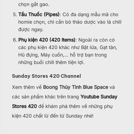
chọn gắt gao.
Tẩu Thuốc (Pipes)
: Có đa dạng mẫu mã cho
homie chọn, chỉ cần bỏ thảo dược vào là chill
được ngay.
Phụ kiện 420 (420 Items)
: Ngoài ra còn có
các phụ kiện 420 khác như Bật lửa, Gạt tàn,
Hũ đựng, Máy cuốn,… hỗ trợ bạn trong
những buổi chill thêm tiện lợi.
Sunday Stores 420 Channel
Xem thêm về
Boong Thủy Tinh Blue Space
và
các sản phẩm khác trên trang
Youtube Sunday
Stores 420
để khám phá thêm về những phụ
kiện 420 chất lừ đến từ Sunday nhé!