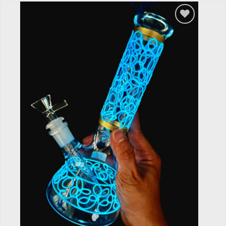
Add to
wishlist