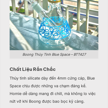
Boong Thủy Tinh Blue Space – BTT427
Chất Liệu Rắn Chắc
Thủy tinh silicate dày đến 4mm cứng cáp, Blue
Space chịu được những va chạm đáng kể.
Homie dễ dàng mang đi chill, mà không lo việc
nứt vỡ khi Boong được bao bọc kỹ càng.