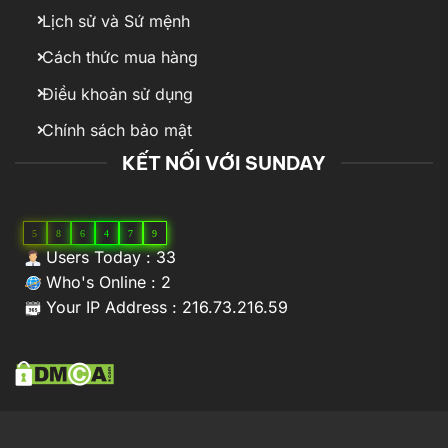
Lịch sử và Sứ mệnh
Cách thức mua hàng
Điều khoản sử dụng
Chính sách bảo mật
KẾT NỐI VỚI SUNDAY
5
8
6
4
7
9
Users Today : 33
Who's Online : 2
Your IP Address : 216.73.216.59