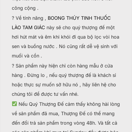
công cộng .
? Về tính năng ,
BOONG THỦY TINH THUỐC
LÀO TAM GIÁC
này sẽ cho quý thượng đế một
hơi hút mát và êm khi khói đi qua bộ lọc vòi hoa
sen và buồng nước . Nó cũng rất dễ vệ sinh với
muối và cồn .
? Sản phẩm này hiện chỉ còn hàng mẫu ở cửa
hàng . Đừng lo , nếu quý thượng đế là khách sỉ
hoặc thực sự muốn sở hữu nó , hãy liên hệ cho
chúng tôi để được tư vấn nhé.
Nếu Quý Thượng Đế cảm thấy không hài lòng
về sản phẩm đã mua, Thượng Đế có thể mang
đến đổi trả sản phẩm trong vòng 48h. Và tất cả