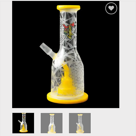
Add to
wishlist