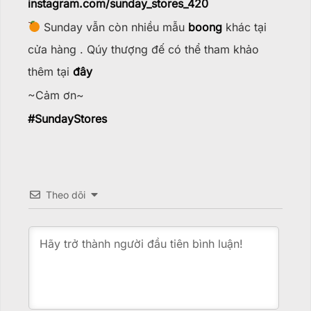
instagram.com/sunday_stores_420
Sunday vẫn còn nhiều mẫu
boong
khác tại
cửa hàng . Qúy thượng đế có thể tham khảo
thêm tại
đây
~Cảm ơn~
#
SundayStores
Theo dõi