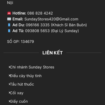
Nội
Hotline:
086 828 4242
Email:
SundayStores420@Gmail.com
Ad Du:
096166 3335 (Khách Sỉ Bán Buôn)
Ad Tú:
093808 5653 (Đại Lý Sunday)
SỐ GP: 134679
LIÊN KẾT
Chi nhánh Sunday Stores
Điếu cày thủy tinh
Tẩu hút thuốc
Cối xay
Giấy cuốn