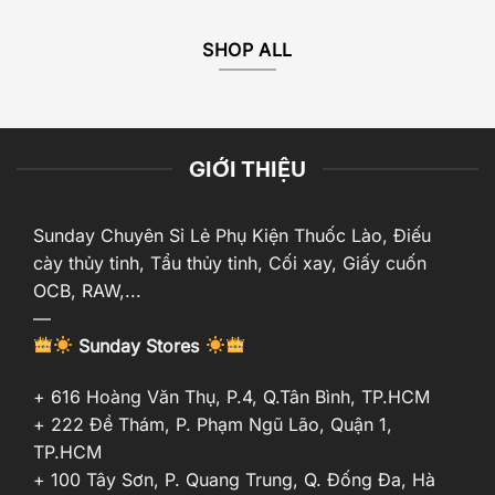
SHOP ALL
GIỚI THIỆU
Sunday Chuyên Sỉ Lẻ Phụ Kiện Thuốc Lào, Điếu
cày thủy tinh, Tẩu thủy tinh, Cối xay, Giấy cuốn
OCB, RAW,...
—
Sunday Stores
+ 616 Hoàng Văn Thụ, P.4, Q.Tân Bình, TP.HCM
+ 222 Đề Thám, P. Phạm Ngũ Lão, Quận 1,
TP.HCM
+ 100 Tây Sơn, P. Quang Trung, Q. Đống Đa, Hà