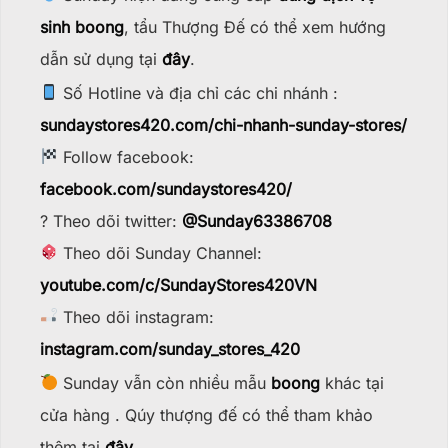
sinh boong
, tẩu Thượng Đế có thể xem hướng
dẫn sử dụng tại
đây
.
Số Hotline và địa chỉ các chi nhánh :
sundaystores420.com/chi-nhanh-sunday-stores/
Follow facebook:
facebook.com/sundaystores420/
? Theo dõi twitter:
@Sunday63386708
Theo dõi Sunday Channel:
youtube.com/c/SundayStores42
0VN
Theo dõi instagram:
instagram.com/sunday_stores_420
Sunday vẫn còn nhiều mẫu
boong
khác tại
cửa hàng . Qúy thượng đế có thể tham khảo
thêm tại
đây