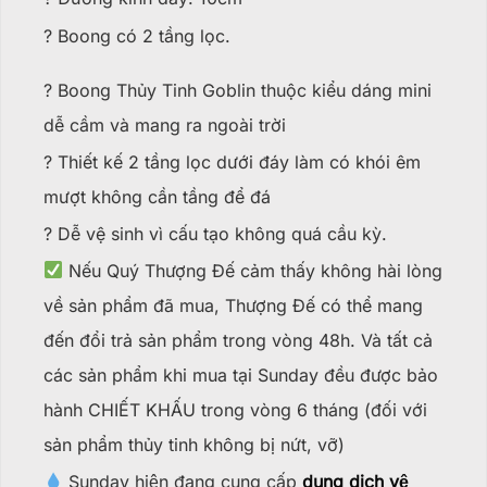
? Boong có 2 tầng lọc.
? Boong Thủy Tinh Goblin thuộc kiểu dáng mini
dễ cầm và mang ra ngoài trời
? Thiết kế 2 tầng lọc dưới đáy làm có khói êm
mượt không cần tầng để đá
? Dễ vệ sinh vì cấu tạo không quá cầu kỳ.
Nếu Quý Thượng Đế cảm thấy không hài lòng
về sản phẩm đã mua, Thượng Đế có thể mang
đến đổi trả sản phẩm trong vòng 48h. Và tất cả
các sản phẩm khi mua tại Sunday đều được bảo
hành CHIẾT KHẤU trong vòng 6 tháng (đối với
sản phẩm thủy tinh không bị nứt, vỡ)
Sunday hiện đang cung cấp
dung dịch vệ