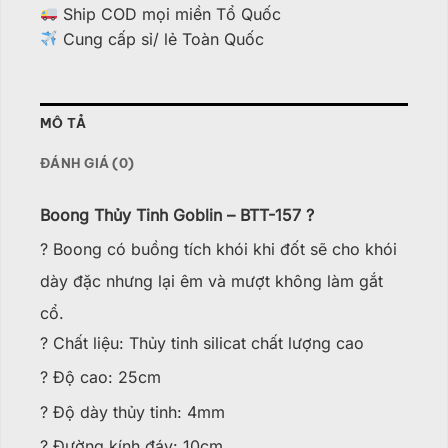
Ship COD mọi miền Tổ Quốc
Cung cấp sỉ/ lẻ Toàn Quốc
MÔ TẢ
ĐÁNH GIÁ (0)
Boong Thủy Tinh Goblin – BTT-157 ?
? Boong có buồng tích khói khi đốt sẽ cho khói
dày đặc nhưng lại êm và mượt không làm gắt
cổ.
? Chất liệu: Thủy tinh silicat chất lượng cao
? Độ cao: 25cm
? Độ dày thủy tinh: 4mm
? Đường kính đáy: 10cm