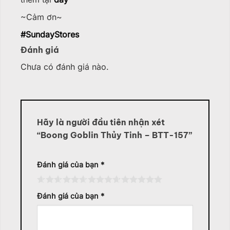
~Cảm ơn~
#
SundayStores
Đánh giá
Chưa có đánh giá nào.
Hãy là người đầu tiên nhận xét
“Boong Goblin Thủy Tinh – BTT-157”
Đánh giá của bạn
*
Đánh giá của bạn
*