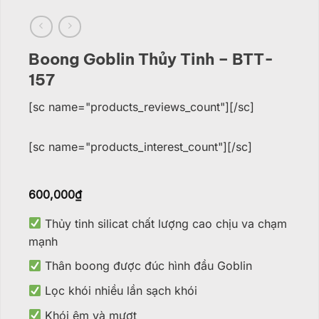
Boong Goblin Thủy Tinh – BTT-
157
[sc name="products_reviews_count"][/sc]
[sc name="products_interest_count"][/sc]
600,000
₫
Thủy tinh silicat chất lượng cao chịu va chạm
mạnh
Thân boong được đúc hình đầu Goblin
Lọc khói nhiều lần sạch khói
Khói êm và mượt