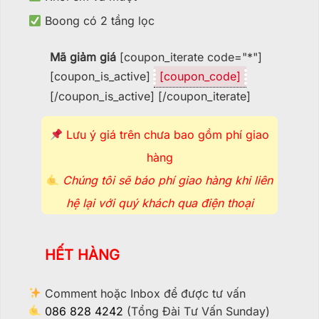
Boong có 2 tầng lọc
Mã giảm giá
[coupon_iterate code="*"]
[coupon_is_active]
[coupon_code]
[/coupon_is_active] [/coupon_iterate]
Lưu ý giá trên chưa bao gồm phí giao
hàng
Chúng tôi sẽ báo phí giao hàng khi liên
hệ lại với quý khách qua điện thoại
HẾT HÀNG
Comment hoặc Inbox để được tư vấn
086 828 4242
(Tổng Đài Tư Vấn Sunday)