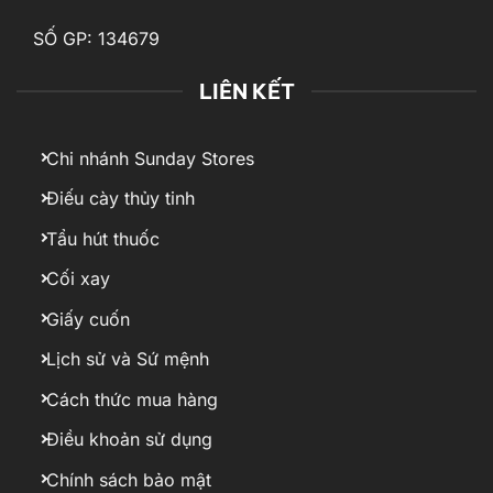
SỐ GP: 134679
LIÊN KẾT
Chi nhánh Sunday Stores
Điếu cày thủy tinh
Tẩu hút thuốc
Cối xay
Giấy cuốn
Lịch sử và Sứ mệnh
Cách thức mua hàng
Điều khoản sử dụng
Chính sách bảo mật